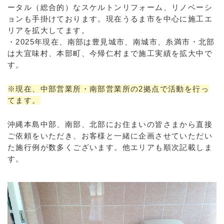
ータル（総合的）なスケルトンリフォーム、リノベーシ
ョンも手掛けております。現在うるま市を中心に施工エ
リアを拡大してます。
・2025年現在、南部は豊見城市、南城市、糸満市・北部
は大宜味村、本部町、今帰仁村まで施工実績を拡大中で
す。
※現在、中部営業所・南部営業所の2拠点で活動を行っ
てます。
沖縄本島中部、南部、北部にお住まいの皆さまから直接
ご依頼をいただき、お客様と一緒に企画させていただい
た施行例が数多くございます。他エリアも順次記載しま
す。